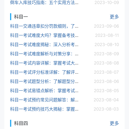
倒车入库技巧指南：五个实用方法让你信心满满
2023-10-09
科目一
更多
科目一交通违章扣分罚款细则，了解交通违章扣分细则
2023-09-06
科目一考试难度大吗？掌握备考技巧，提高考试通过率，轻松应对考试难度
2023-08-11
科目一考试难度揭秘：深入分析考试难度、通过率、及格分数线等因素，评估考试难度
2023-08-10
科目一考试难度解析与对策分享：如何正确认识考试难度，制定科学备考计划，提高考试通过率
2023-08-09
科目一考试内容详解：掌握考试大纲和题型分布，有针对性备考，轻松通过考试
2023-08-08
科目一考试评分标准详解：了解评分规则，掌握考试技巧，稳扎稳打，轻松过关
2023-08-07
科目一考试题型分析：了解题型分布，掌握答题技巧，提高考试得分率
2023-08-06
科目一考试易错点解析：掌握考试难点，避免犯错，提高考试得分率
2023-08-05
科目一考试预约常见问题解答：解答您所关心的问题，让您轻松预约到理想的考试时间和地点
2023-08-04
科目一考试预约技巧大揭秘：掌握这些技巧，轻松预约心仪的考试时间和地点
2023-08-03
科目四
更多