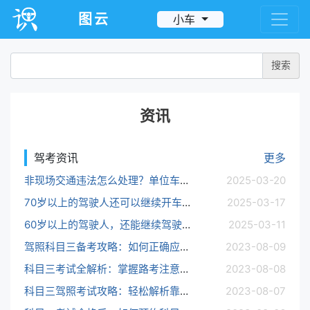
图云
小车
搜索
资讯
驾考资讯
更多
非现场交通违法怎么处理？单位车辆的违法记录怎么查询？
2025-03-20
70岁以上的驾驶人还可以继续开车吗？
2025-03-17
60岁以上的驾驶人，还能继续驾驶大中型客货车吗？
2025-03-11
驾照科目三备考攻略：如何正确应对曲线行驶及变道考试？
2023-08-09
科目三考试全解析：掌握路考注意事项，一次性通过不是梦！
2023-08-08
科目三驾照考试攻略：轻松解析靠边停车的技巧！
2023-08-07