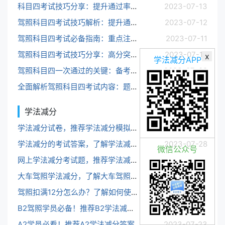
科目四考试技巧分享：提升通过率的实用建议和优化学习方法
2023-07-13
驾照科目四考试技巧解析：提升通过率的实用方法和备考建议
2023-07-12
驾照科目四考试必备指南：重点注意事项、题型解析和高分策略一次get！
2023-07-11
驾照科目四考试技巧分享：高分突破的秘密武器揭秘
2023-07-10
x
学法减分APP
驾照科目四一次通过的关键：备考要点、模拟练习和考试注意事项
2023-07-09
全面解析驾照科目四考试内容：题型、规定和评分标准详解
2023-07-08
学法减分
更多
学法减分试卷，推荐学法减分模拟试卷
2023-07-29
学法减分的考试答案，了解学法减分的答案获取方法
2023-07-28
微信公众号
网上学法减分考试题，推荐学法减分考试资源
2023-07-27
大车驾照学法减分，了解大车驾照学法减分相关规定
2023-07-26
驾照扣满12分怎么办？了解如何使用满分教育保留驾照
2023-07-25
B2驾照学员必备！推荐B2学法减分试题库
2023-07-24
A2学员必看！推荐A2学法减分答案
2023-07-23