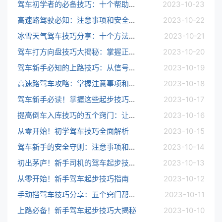
驾车初学者的必备技巧：十个帮助你快速掌握驾驶的方法
2023-10-23
高速路驾驶必知：注意事项和安全技巧全解析
2023-10-22
冰雪天气驾车技巧分享：十个方法提高你的驾驶能力
2023-10-21
驾车打方向盘技巧大揭秘：掌握正确方法提升操控能力
2023-10-20
驾车新手必知的上路技巧：从信号灯到转弯的黄金规则
2023-10-19
高速路驾车攻略：掌握注意事项和驾驶技巧，安全畅行无忧
2023-10-18
驾车新手必读！掌握这些起步技巧让你驾驶更自信
2023-10-17
提高倒车入库技巧的五个窍门：让你成为专业驾驶者
2023-10-16
从零开始！初学驾车技巧全面解析
2023-10-15
驾车新手的安全守则：注意事项和技巧助你成为熟练驾驶者
2023-10-14
初出茅庐！新手司机的驾车起步技巧分享
2023-10-13
从零开始！新手驾车起步技巧指南
2023-10-12
手动挡驾车技巧分享：五个窍门帮你驾驶更轻松
2023-10-11
上路必备！新手驾车起步技巧大揭秘
2023-10-10