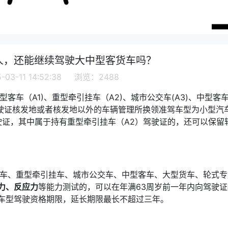
人，还能继续驾驶大中型客货车吗？
03-11 14:52:38 浏览：2488
客车（A1)、重型牵引挂车（A2)、城市公交车(A3)、中型客
到驾驶证核发地或者核发地以外的车辆管理所换领准驾车型为小型汽
驶证，其中属于持有重型牵引挂车（A2）驾驶证的，还可以保留
客车、重型牵引挂车、城市公交车、中型客车、大型货车、轮式专
力、反应力
等能力测试的，可以在年满63周岁前一年内向驾驶证
车型驾驶资格期限，延长期限最长不超过三年。