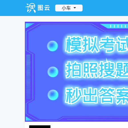
图云
小车