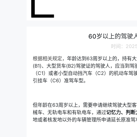
60岁以上的驾驶
时间：2025-
根据相关规定，
年龄达到63周岁以上的，持有大型
(B1)、大型货车(B2)驾驶证的驾驶人，应当
（C1）或者小型自动挡汽车（C2）的机动车驾
引挂车（C6）准驾车型。
但年龄在63周岁以上，需要申请继续驾驶大型
械车、无轨电车和有轨电车，通过
记忆力、判断
地或者核发地以外的车辆管理所申请延长原准驾