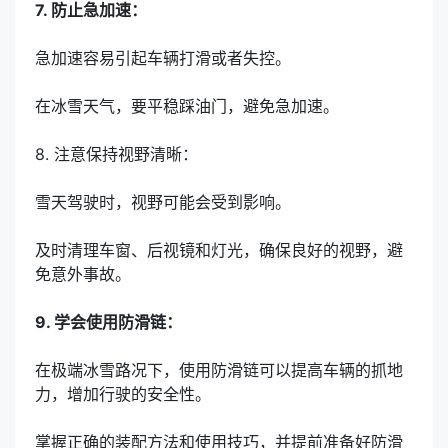
7. 防止急加速：
急加速容易引起车辆打滑或者失控。
在冰雪天气，要平稳踩油门，避免急加速。
8. 注意保持视野清晰：
雪天驾驶时，视野可能会受到影响。
及时清理车窗、后视镜和灯光，确保良好的视野，避
免意外事故。
9. 学会使用防滑链：
在极端冰雪路况下，使用防滑链可以提高车辆的抓地
力，增加行驶的安全性。
掌握正确的装配方法和使用技巧，并提前准备好防滑