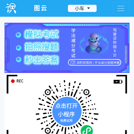
图云
小车