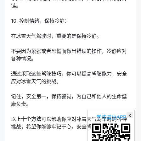
链。
10. 控制情绪，保持冷静：
在冰雪天气驾驶时，重要的是保持冷静。
不要因为紧张或者恐慌而做出错误的操作，冷静应对
各种情况。
通过采取这些驾驶技巧，你可以提高驾驶能力，安全
应对冰雪天气的挑战。
记住，安全第一，保持警觉，为自己和他人的生命健
康负责。
x
学法减分APP
以上
十个方法
可以帮助你应对冰雪天气驾车时的各种
挑战，希望你能够牢记于心，安全驾驶！