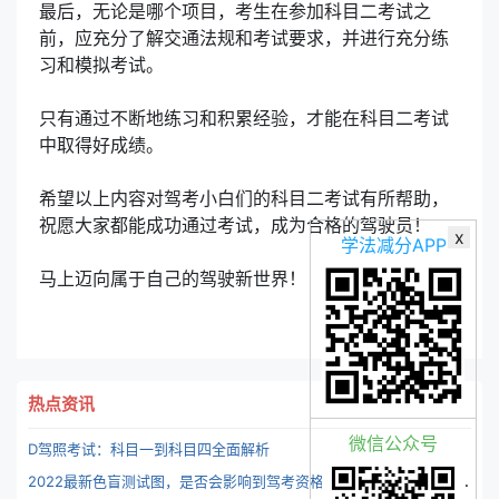
最后，无论是哪个项目，考生在参加科目二考试之
前，应充分了解交通法规和考试要求，并进行充分练
习和模拟考试。
只有通过不断地练习和积累经验，才能在科目二考试
中取得好成绩。
希望以上内容对驾考小白们的科目二考试有所帮助，
祝愿大家都能成功通过考试，成为合格的驾驶员！
x
学法减分APP
马上迈向属于自己的驾驶新世界！
热点资讯
微信公众号
D驾照考试：科目一到科目四全面解析
2
022最新色盲测试图，是否会影响到驾考资格？最后两张你看出来了吗？-识途驾考