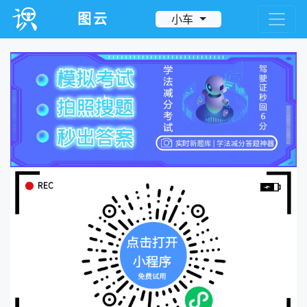
图云
小车