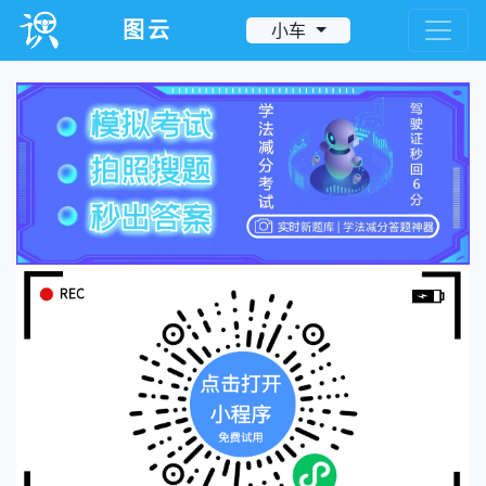
图云
小车