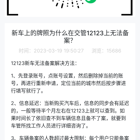
新车上的牌照为什么在交管12123上无法备
案？
时间：2023-03-19 19:50:27 浏览：15686
12123新车无法备案解决方法：
1、先登录账号，点账号设置，然后删除掉当前的账
号，再进行重新申请，定位当前的城市然后按步骤进
行填写就行了。
2、信息延迟：当新购买汽车后，信息的同步会有延迟
的，一般等待半个月左右在12123上就可以查到。如
果时间长了依旧查不到车辆信息且备不了案，就要到
车管所找工作人员进行详细咨询了。
3、车辆备案的人数超过最大限制：每个用户只能备案