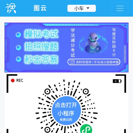
图云
小车