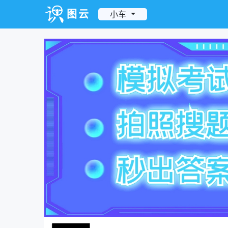
图云
小车