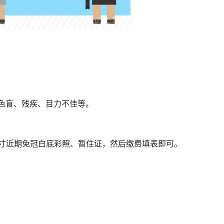
色盲、残疾、目力不佳等。
1寸近期免冠白底彩照、暂住证，然后缴费填表即可。