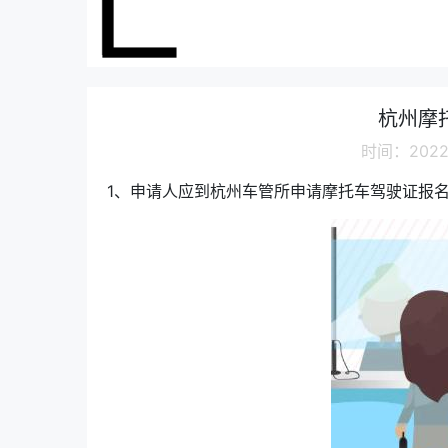
杭州摩
时间：2022-
1、申请人应到杭州车管所申请摩托车驾驶证报