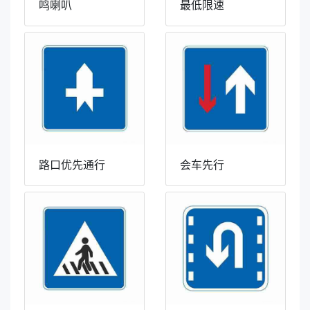
鸣喇叭
最低限速
路口优先通行
会车先行