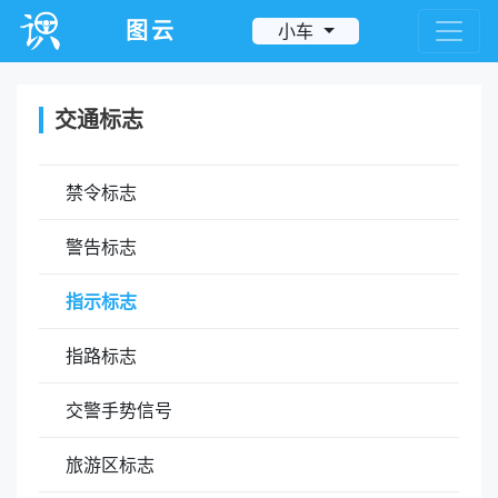
图云
小车
交通标志
禁令标志
警告标志
指示标志
指路标志
交警手势信号
旅游区标志