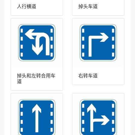
人行横道
掉头车道
掉头和左转合用车
右转车道
道