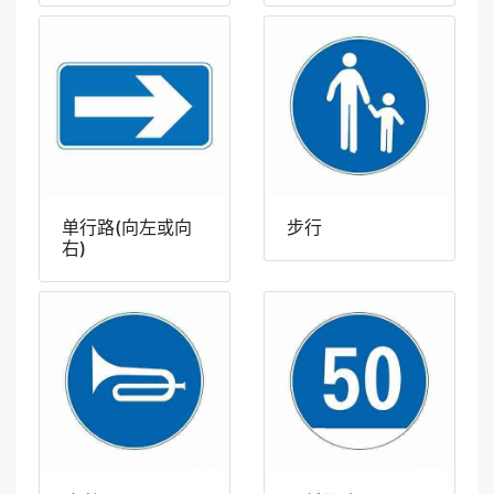
单行路(向左或向
步行
右)