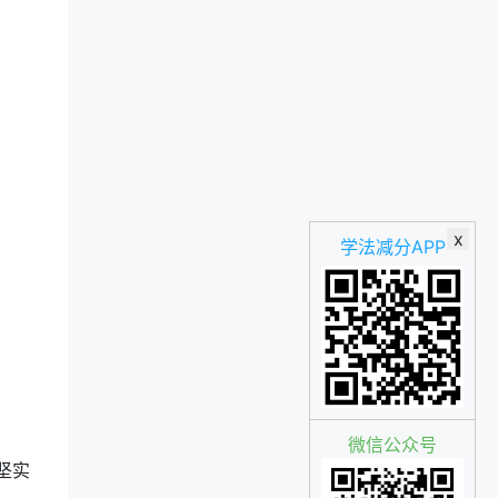
x
学法减分APP
微信公众号
坚实