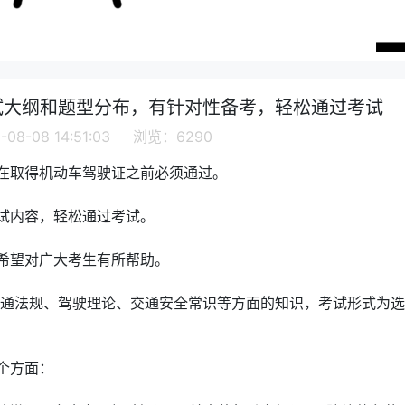
试大纲和题型分布，有针对性备考，轻松通过考试
08-08 14:51:03 浏览：6290
在取得机动车驾驶证之前必须通过。
试内容，轻松通过考试。
希望对广大考生有所帮助。
交通法规、驾驶理论、交通安全常识等方面的知识，考试形式为
个方面：