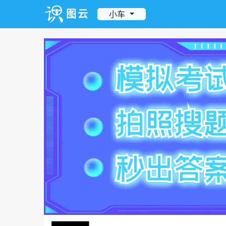
图云
小车