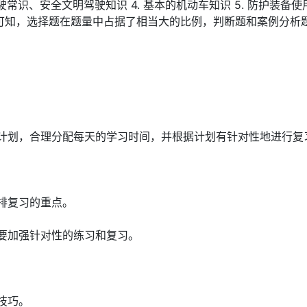
 驾驶常识、安全文明驾驶知识 4. 基本的机动车知识 5. 防护装备
情况可知，选择题在题量中占据了相当大的比例，判断题和案例分析
计划，合理分配每天的学习时间，并根据计划有针对性地进行复
排复习的重点。
要加强针对性的练习和复习。
技巧。