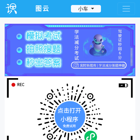
图云
小车