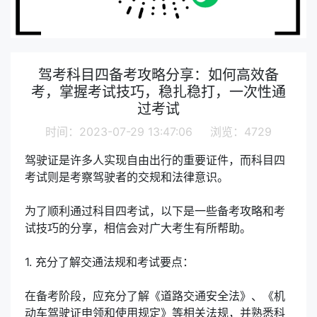
驾考科目四备考攻略分享：如何高效备
考，掌握考试技巧，稳扎稳打，一次性通
过考试
时间：2023-07-29 13:47:06 浏览：4729
驾驶证是许多人实现自由出行的重要证件，而科目四
考试则是考察驾驶者的交规和法律意识。
为了顺利通过科目四考试，以下是一些备考攻略和考
试技巧的分享，相信会对广大考生有所帮助。
1. 充分了解交通法规和考试要点：
在备考阶段，应充分了解《道路交通安全法》、《机
动车驾驶证申领和使用规定》等相关法规，并熟悉科