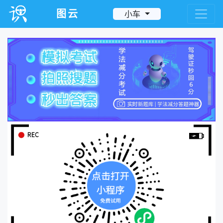
图云
小车