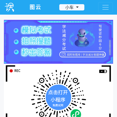
图云
小车