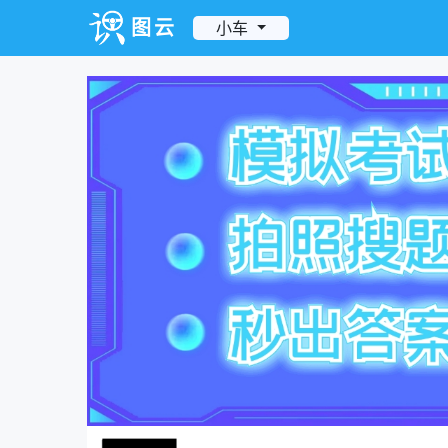
图云
小车