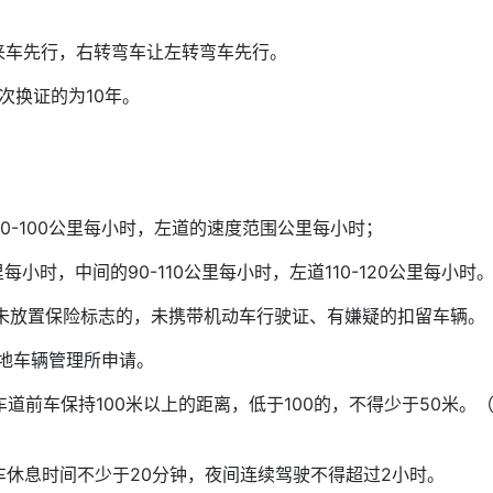
来车先行，右转弯车让左转弯车先行。
次换证的为10年。
0-100公里每小时，左道的速度范围公里每小时；
小时，中间的90-110公里每小时，左道110-120公里每小时
、未放置保险标志的，未携带机动车行驶证、有嫌疑的扣留车辆。
发地车辆管理所申请。
车道前车保持100米以上的距离，低于100的，不得少于50米。
车休息时间不少于20分钟，夜间连续驾驶不得超过2小时。