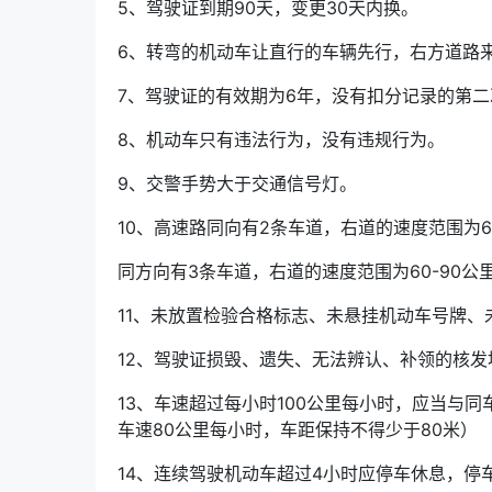
5、驾驶证到期90天，变更30天内换。
6、转弯的机动车让直行的车辆先行，右方道路
7、驾驶证的有效期为6年，没有扣分记录的第二
8、机动车只有违法行为，没有违规行为。
9、交警手势大于交通信号灯。
10、高速路同向有2条车道，右道的速度范围为6
同方向有3条车道，右道的速度范围为60-90公里每
11、未放置检验合格标志、未悬挂机动车号牌
12、驾驶证损毁、遗失、无法辨认、补领的核
13、车速超过每小时100公里每小时，应当与同
车速80公里每小时，车距保持不得少于80米）
14、连续驾驶机动车超过4小时应停车休息，停