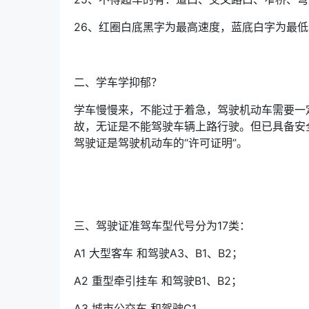
26、红圈白底黑字为最高速度，蓝底白字为最
二、学车学抑郁？
学车慢慢来，不能过于着急，驾驶机动车需要一
故，无证是不能驾驶车辆上路行驶。但已具备安
驾驶证是驾驶机动车的“许可证明”。
三、驾驶证准驾车型代号分为17类：
A1 大型客车 和驾驶A3、B1、B2；
A2 重型牵引挂车 和驾驶B1、B2；
A3 城市公交车 和驾驶C1