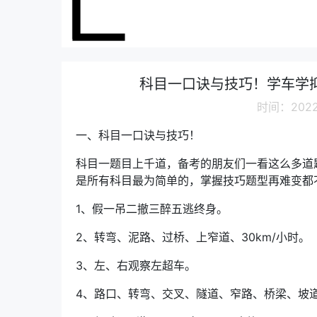
科目一口诀与技巧！学车学抑
时间：2022-
一、科目一口诀与技巧！
科目一题目上千道，备考的朋友们一看这么多道
是所有科目最为简单的，掌握技巧题型再难变都
1、假一吊二撤三醉五逃终身。
2、转弯、泥路、过桥、上窄道、30km/小时。
3、左、右观察左超车。
4、路口、转弯、交叉、隧道、窄路、桥梁、坡道