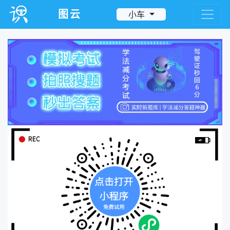
图云
小车